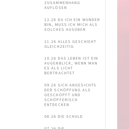
ZUSAMMENHANG
AUFLÖSEN
12.26 DA ICH EIN WUNDER
BIN, MUSS ICH MICH ALS
SOLCHES AUSÜBEN
11.26 ALLES GESCHIEHT
GLEICHZEITIG
10.26 DAS LEBEN IST EIN
AUGENBLICK, WENN MAN
ES ALS LICHT
BERTRACHTET
09.26 SICH ANGESICHTS
DER SCHÖPFUNG ALS
GESCHÖPFT UND
SCHÖPFERISCH
ENTDECKEN
08.26 DIE SCHULD
07.26 DIE