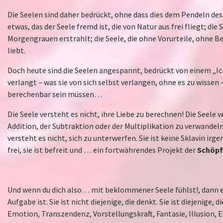
Die Seelen sind daher bedrückt, ohne dass dies dem Pendeln des
etwas, das der Seele fremd ist, die von Natur aus frei fliegt; die
Morgengrauen erstrahlt; die Seele, die ohne Vorurteile, ohne 
liebt.
Doch heute sind die Seelen angespannt, bedrückt von einem „Ic
verlangt – was sie von sich selbst verlangen, ohne es zu wissen –,
berechenbar sein müssen…
Die Seele versteht es nicht, ihre Liebe zu berechnen! Die Seele ve
Addition, der Subtraktion oder der Multiplikation zu verwandeln.
versteht es nicht, sich zu unterwerfen. Sie ist keine Sklavin ir
frei, sie ist befreit und … ein fortwährendes Projekt der
Schöp
Und wenn du dich also… mit beklommener Seele fühlst!, dann eri
Aufgabe ist. Sie ist nicht diejenige, die denkt. Sie ist diejenige, 
Emotion, Transzendenz, Vorstellungskraft, Fantasie, Illusion, 