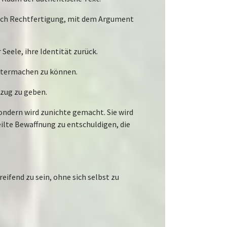
 nach Rechtfertigung, mit dem Argument
Seele, ihre Identität zurück.
itermachen zu können.
mzug zu geben.
sondern wird zunichte gemacht. Sie wird
eilte Bewaffnung zu entschuldigen, die
eifend zu sein, ohne sich selbst zu