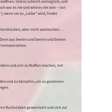
bewaffnen. Und es scheint unmöglich, und
ch war es nie und wird es nie sein – von
‘)
, wenn sie zu „Liebe“ wird, findet
nterdrücken, aber nicht auslöschen…
 Denn aus Seelen und Seelen und Seelen
s Immateriellen.
 ändern und sich zu Waffen machen, mit
werden und zu kämpfen, um zu gewinnen
ngen.
ren Buchstaben gewechselt und sich zur