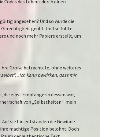
die Codes des Lebens durch einen
gültig angesehen? Und so wurde die
Gerechtigkeit geübt. Und so füllte
ere und noch mehr Papiere erstellt, um
e ihre Größe betrachtete, ohne weiteres
 selbst“, „Ich kann bewirken, dass mir
e, die einst Empfängerin dessen war,
herrschaft von „Selbstheiten“: mein
. Auf sie hin entstanden die Gewinne.
 ihre mächtige Position belohnt. Doch
n Raum der authentische Text.