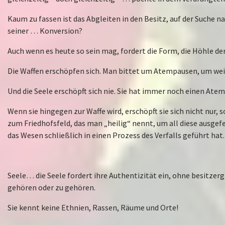
Kaum zu fassen ist das Abgleiten in den Besitz, auf der Suche
seiner … Konversion?
Auch wenn es heute so sein mag, fordert die Form, die Höhle der 
Die Waffen erschöpfen sich. Man bittet um Atempausen, um we
Und die Seele erschöpft sich nie. Sie hat immer noch einen Ate
Wenn sie hingegen zur Waffe wird, erschöpft sie sich nicht nur, 
zum Friedhofsfeld, das man „heilig“ nennt, um all diese ausgef
das Wesen schließlich in einen Prozess des Verfalls geführt hat.
Seele… die Seele fordert ihre Authentizität ein, ohne besitzergr
gehören oder zu gehören.
Sie kennt keine Ethnien, Rassen, Räume und Orte!