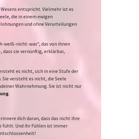
 Wesens entspricht. Vielmehr ist es
 Seele, die in einem ewigen
Belohnungen und ohne Verurteilungen
h-weiß-nicht-was“, das von ihnen
 dass sie vernünftig, erklärbar,
rsteht es nicht, sich in eine Stufe der
 Sie versteht es nicht, die Seele
gendeiner Wahrnehmung. Sie ist nicht nur
fung
.
nnere dich daran, dass das nicht ihre
die fühlt. Und ihr Fühlen ist immer
Entschlossenheit!