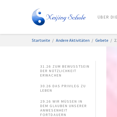
ÜBER DI
Zum Hauptinhalt springen
Sie sind hier:
Startseite
Andere Aktivitäten
Gebete
2
31.26 ZUM BEWUSSTSEIN
DER NÜTZLICHKEIT
ERWACHEN
30.26 DAS PRIVILEG ZU
LEBEN
29.26 WIR MÜSSEN IN
DEM GLAUBEN UNSERER
ANWESENHEIT
FORTDAUERN