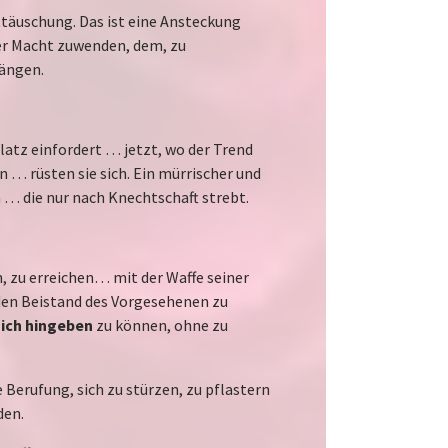
nttäuschung. Das ist eine Ansteckung
der Macht zuwenden, dem, zu
rängen.
 Platz einfordert … jetzt, wo der Trend
 … rüsten sie sich. Ein mürrischer und
 … die nur nach Knechtschaft strebt.
, zu erreichen… mit der Waffe seiner
den Beistand des Vorgesehenen zu
sich hingeben
zu können, ohne zu
 Berufung, sich zu stürzen, zu pflastern
den.