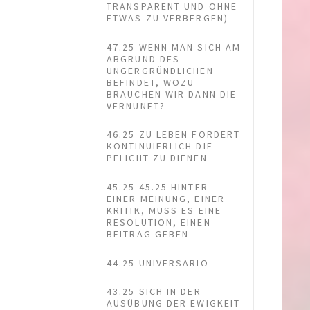
TRANSPARENT UND OHNE
ETWAS ZU VERBERGEN)
47.25 WENN MAN SICH AM
ABGRUND DES
UNGERGRÜNDLICHEN
BEFINDET, WOZU
BRAUCHEN WIR DANN DIE
VERNUNFT?
46.25 ZU LEBEN FORDERT
KONTINUIERLICH DIE
PFLICHT ZU DIENEN
45.25 45.25 HINTER
EINER MEINUNG, EINER
KRITIK, MUSS ES EINE
RESOLUTION, EINEN
BEITRAG GEBEN
44.25 UNIVERSARIO
43.25 SICH IN DER
AUSÜBUNG DER EWIGKEIT