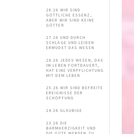
28.26 WIR SIND
GÖTTLICHE ESSENZ,
ABER WIR SIND KEINE
GÖTTER
27.26 UND DURCH
SCHLÄGE UND LEIDEN
ERMÜDET DAS WESEN
26.26 JEDES WESEN, DAS
IM LEBEN FORTDAUERT,
HAT EINE VERPFLICHTUNG
MIT DEM LEBEN
25.26 WIR SIND BEFREITE
EREIGNISSE DER
SCHÖPFUNG
24.26 GLÄUBIGE
23.26 DIE
BARMHERZIGKEIT UND
DIE GÜTE WERDEN ZU