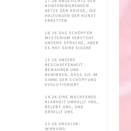
17.26 ANGESICHTS DER
KONTAMINIERENDEN
HETZE DER KRIEGE, DIE
HALTUNGEN DER KUNST
ERRETTEN
16.26 DAS SCHÖPFER
MYSTERIUM VERSTEHT
UNSERE SPRACHE, ABER
ES HAT SEINE EIGENE
15.26 UNSERE
BESCHAFFENHEIT
BEWAHREN UND
BEWIRKEN, DASS SIE IM
SINNE DER SCHÖPFUNG
EVOLUTIONIERT
14.26 EINE WACHSENDE
KLARHEIT UMHÜLLT UNS,
BELEBT UNS, UND
ERHELLT UNS
13.26 URSACHE-
WIRKUNG-